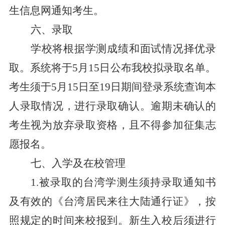
生
信息
网通知考生。
六、
录
取
学校将根据学测成绩和面试情况择优录
取。系统将于
5月15日公布
我校
拟录取名单
。
考生须于
5月15日至19日期间登录系统查询本
人录取情况，进行录取确认。逾期未确认的
考生视为放弃录取资格，且不得参加征集志
愿报名。
七
、入学及在校管理
1.被录取的台湾学测生须持录取通知书
及有效的《台湾居民来往大陆通行证》，按
照规定的时间来校报到。新生入校后须进行