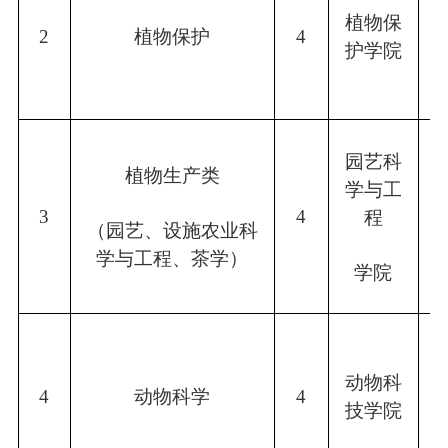
植物保
2
植物保护
4
护学院
园艺科
植物生产类
学与工
3
4
程
（园艺、设施农业科
学与工程、茶学）
学院
动物科
4
动物科学
4
技学院