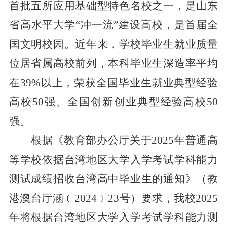
首批五所应用基础型特色名校之一，是山东
省高水平大学“冲一流”建设高校，是首届全
国文明校园。近年来，学校毕业生就业质量
位居省属高校前列，本科毕业生深造率平均
在39%以上，荣获全国毕业生就业典型经验
高校50强、全国创新创业典型经验高校50
强。
根据《教育部办公厅关于
202
5
年普通高
等学校依据台湾地区大学入学考试学科能力
测试成绩招收台湾高中毕业生的通知》（教
港澳台厅涵﹝
202
4
﹞
23
号）
要求
，我校
202
5
年将根据台湾地区大学入学考试学科能力测