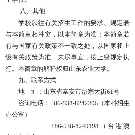
八
、其他
学校以往有关招生工作的要求、规定
若
与本
简章
相冲突，以本
简章
为准；本
简章
若
有与国家有关政策不一致之处，以国家和上
级有关政策为准。未尽事宜，按上级规定执
行。本
简章
的解释权归山东农业大学。
九、联系方式
地
址：山东省泰安市岱宗大街
61号
咨询电话：
+86-538-8242206（本科招生
办公室）
+86-538-824
9198
（台港澳