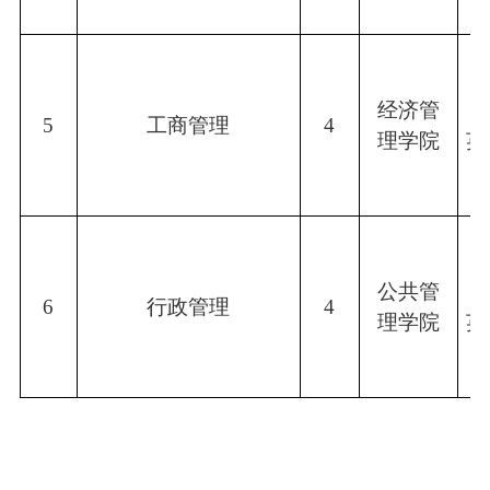
经济管
5
工商管理
4
英
理学院
公共管
6
行政管理
4
英
理学院