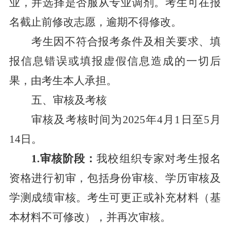
业，并选择是否服从专业调剂。考生可在报
名截止前修改志愿，逾期不得修改。
考生因不符合报考条件及相关要求、填
报信息错误或填报虚假信息造成的一切后
果，由考生本人承担。
五
、审核及考核
审核及考核时间为
202
5
年
4月1日至5月
14日。
1.审核阶段：
我校组织专家对考生报名
资格进行初审，包括身份审核、学历审核及
学测成绩审核。考生可更正或补充材料（基
本材料不可修改），并再次审核。