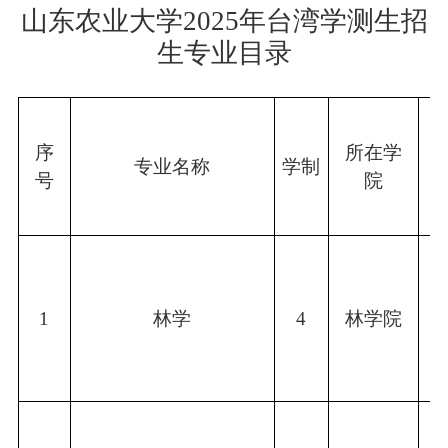
山东农业大学
202
5
年台湾
学测
生招
生专业目录
序
所在学
专业名称
学制
号
院
1
林学
4
林学院