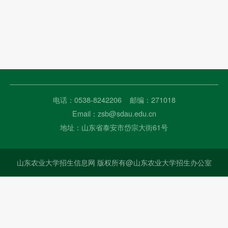
电话：0538-8242206 邮编：271018
Email：zsb@sdau.edu.cn
地址：山东省泰安市岱宗大街61号
山东农业大学招生信息网 版权所有@山东农业大学招生办公室