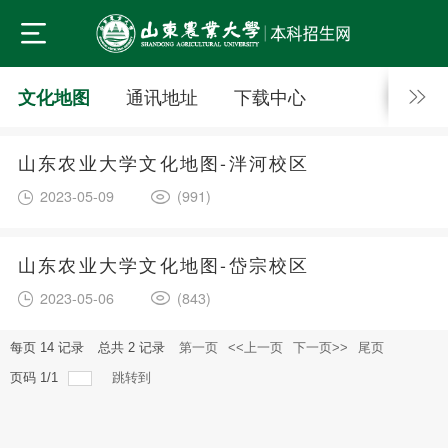
通讯地址
下载中心
文化地图
山东农业大学文化地图-泮河校区
2023-05-09
(991)
山东农业大学文化地图-岱宗校区
2023-05-06
(843)
每页
14
记录
总共
2
记录
第一页
<<上一页
下一页>>
尾页
页码
1
/
1
跳转到