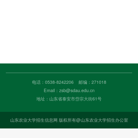
电话：0538-8242206 邮编：271018
Email：zsb@sdau.edu.cn
地址：山东省泰安市岱宗大街61号
山东农业大学招生信息网 版权所有@山东农业大学招生办公室